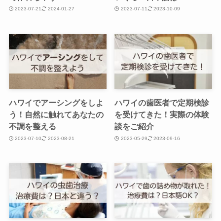
2023-07-21
2024-01-27
2023-07-11
2023-10-09
ハワイでアーシングをしよ
ハワイの歯医者で定期検診
う！自然に触れてあなたの
を受けてきた！実際の体験
不調を整える
談をご紹介
2023-07-10
2023-08-21
2023-05-29
2023-09-16