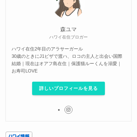
森ユマ
ハワイ在住ブロガー
ハワイ在住2年目のアラサーガール
30歳のときにJ1ビザで渡ハ、ロコの主人と出会い国際
結婚｜現在はオアフ島在住｜保護猫ルーくんを溺愛｜
お寿司LOVE
詳しいプロフィールを見る