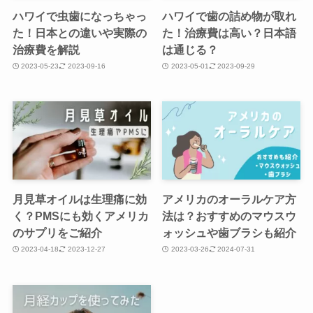
ハワイで虫歯になっちゃっ
ハワイで歯の詰め物が取れ
た！日本との違いや実際の
た！治療費は高い？日本語
治療費を解説
は通じる？
2023-05-23
2023-09-16
2023-05-01
2023-09-29
月見草オイルは生理痛に効
アメリカのオーラルケア方
く？PMSにも効くアメリカ
法は？おすすめのマウスウ
のサプリをご紹介
ォッシュや歯ブラシも紹介
2023-04-18
2023-12-27
2023-03-26
2024-07-31