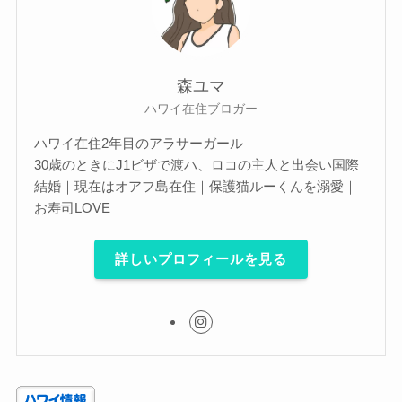
森ユマ
ハワイ在住ブロガー
ハワイ在住2年目のアラサーガール
30歳のときにJ1ビザで渡ハ、ロコの主人と出会い国際
結婚｜現在はオアフ島在住｜保護猫ルーくんを溺愛｜
お寿司LOVE
詳しいプロフィールを見る