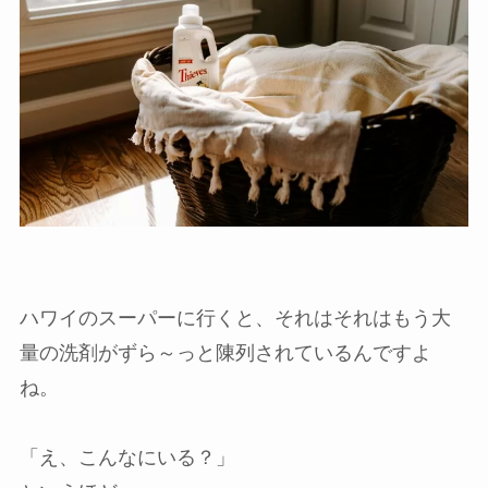
ハワイのスーパーに行くと、それはそれはもう大
量の洗剤がずら～っと陳列されているんですよ
ね。
「え、こんなにいる？」