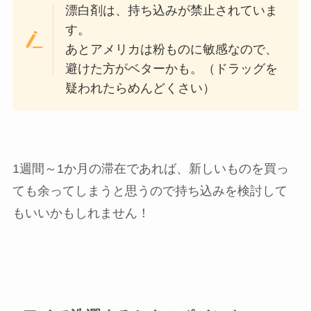
漂白剤は、持ち込みが禁止されていま
す。
あとアメリカは粉ものに敏感なので、
避けた方がベターかも。（ドラッグを
疑われたらめんどくさい）
1週間～1か月の滞在であれば、新しいものを買っ
ても余ってしまうと思うので持ち込みを検討して
もいいかもしれません！