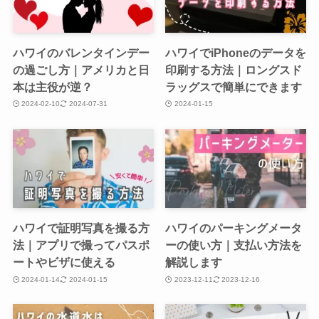
ハワイのバレンタインデー
ハワイでiPhoneのデータを
の過ごし方｜アメリカと日
印刷する方法｜ロングスド
本は主役が逆？
ラッグスで簡単にできます
2024-02-10
2024-07-31
2024-01-15
ハワイで証明写真を撮る方
ハワイのパーキングメータ
法｜アプリで撮ってパスポ
ーの使い方｜支払い方法を
ートやビザに使える
解説します
2024-01-14
2024-01-15
2023-12-11
2023-12-16