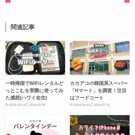
関連記事
一時帰国でWiFiレンタルど
カカアコの韓国系スーパー
っとこむを実際に使ってみ
「Hマート」を調査！注目
た感想(ハワイ在住)
はフードコート
2024-10-14
2024-10-28
2024-04-12
2024-07-31