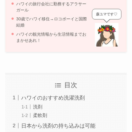
ハワイの旅行会社に勤務するアラサー
ガール
森ユマです♡
30歳でハワイ移住→ロコボーイと国際
結婚
ハワイの観光情報から生活情報までお
まかせあれ！
目次
ハワイのおすすめ洗濯洗剤
洗剤
柔軟剤
日本から洗剤の持ち込みは可能