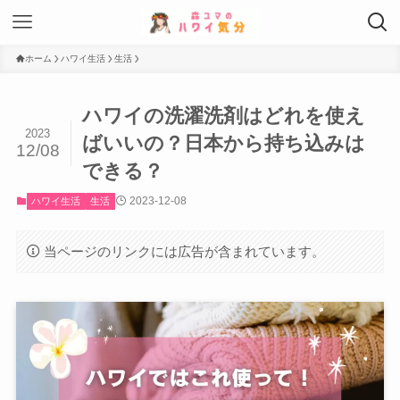
ホーム
ハワイ生活
生活
ハワイの洗濯洗剤はどれを使え
2023
ばいいの？日本から持ち込みは
12/08
できる？
2023-12-08
ハワイ生活
生活
当ページのリンクには広告が含まれています。