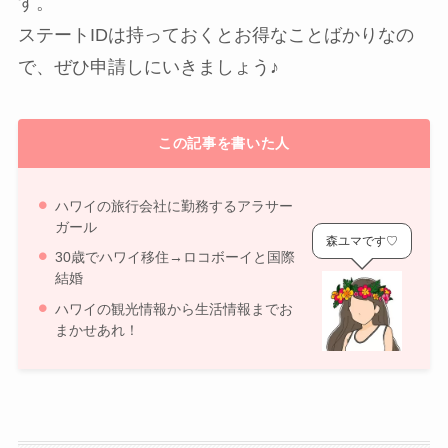
す。
ステートIDは持っておくとお得なことばかりなの
で、ぜひ申請しにいきましょう♪
この記事を書いた人
ハワイの旅行会社に勤務するアラサー
ガール
森ユマです♡
30歳でハワイ移住→ロコボーイと国際
結婚
ハワイの観光情報から生活情報までお
まかせあれ！