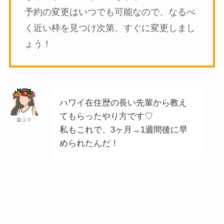
予約の変更はいつでも可能なので、なるべ
く近い枠を見つけ次第、すぐに変更しまし
ょう！
ハワイ在住歴の長い先輩から教え
てもらったやり方です♡
森ユマ
私もこれで、3ヶ月→1週間後に早
められたんだ！