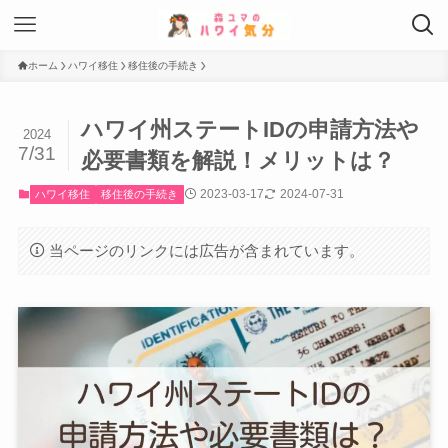
ホーム
ハワイ移住
移住後の手続き
ハワイ州ステートIDの申請方法や
2024
7/31
必要書類を解説！メリットは？
2023-03-17
2024-07-31
ハワイ移住
移住後の手続き
当ページのリンクには広告が含まれています。