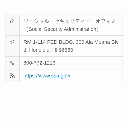
ソーシャル・セキュリティー・オフィス
（Social Security Administration）
RM 1-114 FED BLDG, 300 Ala Moana Blv
d, Honolulu, HI 96850
800-772-1213
https://www.ssa.gov/