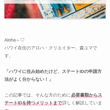
Aloha～♡
ハワイ在住のアロハ・クリエイター、森ユマで
す。
「ハワイに住み始めたけど、ステートIDの申請方
法がよく分からない！」
この記事では、そんな方のために
必要書類からス
テートIDを持つメリットまで
詳しく解説していま