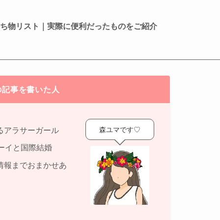
持ち物リスト｜実際に便利だったものをご紹介
の記事を書いた人
森ユマです♡
るアラサーガール
ーイと国際結婚
情報までおまかせあ