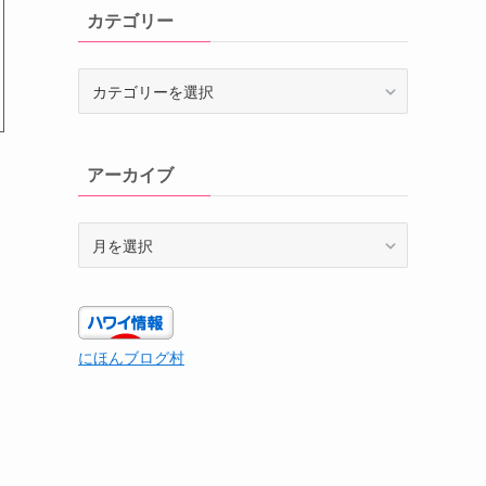
カテゴリー
カ
テ
ゴ
リ
アーカイブ
ー
ア
ー
カ
イ
ブ
にほんブログ村