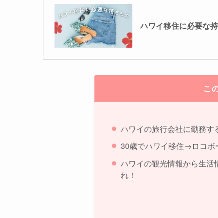
ハワイ移住に必要な
こ
ハワイの旅行会社に勤務す
30歳でハワイ移住→ロコボ
ハワイの観光情報から生活
れ！