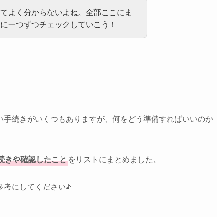
くてよく分からないよね。全部ここにま
うに一つずつチェックしていこう！
い手続きがいくつもありますが、何をどう準備すればいいのか
続きや確認したこと
をリストにまとめました。
参考にしてください♪