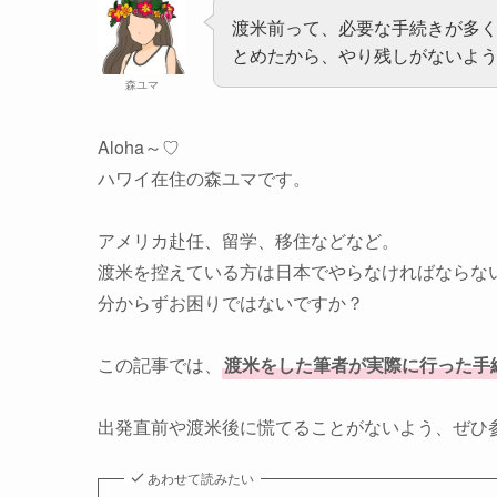
渡米前って、必要な手続きが多
とめたから、やり残しがないよ
森ユマ
Aloha～♡
ハワイ在住の森ユマです。
アメリカ赴任、留学、移住などなど。
渡米を控えている方は日本でやらなければならな
分からずお困りではないですか？
この記事では、
渡米をした筆者が実際に行った手
出発直前や渡米後に慌てることがないよう、ぜひ
あわせて読みたい