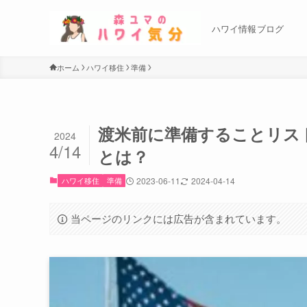
ハワイ情報ブログ
ホーム
ハワイ移住
準備
渡米前に準備することリス
2024
4/14
とは？
ハワイ移住
準備
2023-06-11
2024-04-14
当ページのリンクには広告が含まれています。