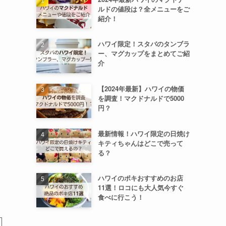
ルドの値段は？全メニューをご
紹介！
ハワイ限定！スタバのタンブラ
ー、マグカップをまとめてご紹
介
【2024年最新】ハワイの物価
を調査！マクドナルドで5000
円？
最新情報！ハワイ限定の日焼け
キティちゃんはどこで売って
る？
ハワイのポキおすすめのお店
11選！ロコにも大人気今すぐ
食べに行こう！