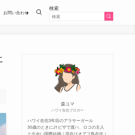
検索
お問い合わせ
こ
森ユマ
ハワイ在住ブロガー
ハワイ在住3年目のアラサーガール
30歳のときにJ1ビザで渡ハ、ロコの主人
と出会い国際結婚｜現在はオアフ島在住｜