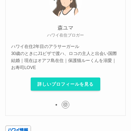
森ユマ
ハワイ在住ブロガー
ハワイ在住2年目のアラサーガール
30歳のときにJ1ビザで渡ハ、ロコの主人と出会い国際
結婚｜現在はオアフ島在住｜保護猫ルーくんを溺愛｜
お寿司LOVE
詳しいプロフィールを見る