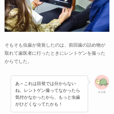
そもそも虫歯が発覚したのは、前回歯の詰め物が
取れて歯医者に行ったときにレントゲンを撮った
からでした。
あ～これは目視では分からない
ね。レントゲン撮ってなかったら
ホヌ吉
気付かなかったから、もっと虫歯
がひどくなってたかも！