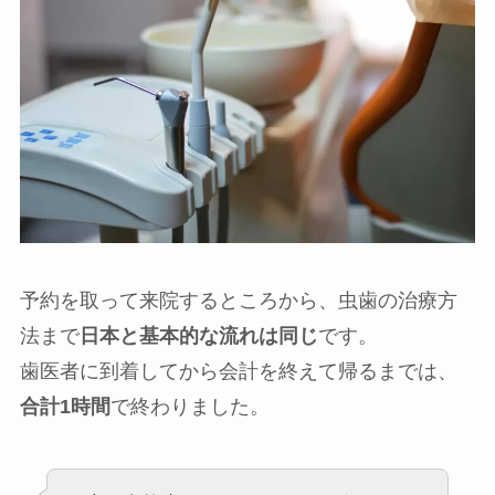
予約を取って来院するところから、虫歯の治療方
法まで
日本と基本的な流れは同じ
です。
歯医者に到着してから会計を終えて帰るまでは、
合計1時間
で終わりました。