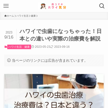
ホーム
ハワイ生活
健康
ハワイで虫歯になっちゃった！日
2023
9/16
本との違いや実際の治療費を解説
2023-05-23
2023-09-16
ハワイ生活
健康
当ページのリンクには広告が含まれています。