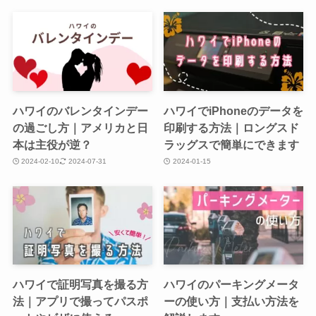
ハワイのバレンタインデー
ハワイでiPhoneのデータを
の過ごし方｜アメリカと日
印刷する方法｜ロングスド
本は主役が逆？
ラッグスで簡単にできます
2024-02-10
2024-07-31
2024-01-15
ハワイで証明写真を撮る方
ハワイのパーキングメータ
法｜アプリで撮ってパスポ
ーの使い方｜支払い方法を