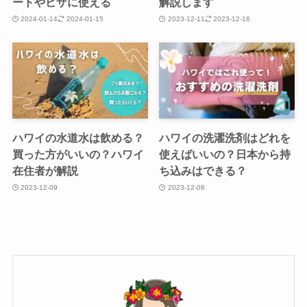
ートやビザに使える
解説します
2024-01-14
2024-01-15
2023-12-11
2023-12-16
ハワイの水道水は飲める？
ハワイの洗濯洗剤はどれを
買った方がいいの？ハワイ
使えばいいの？日本から持
在住者が解説
ち込みはできる？
2023-12-09
2023-12-08