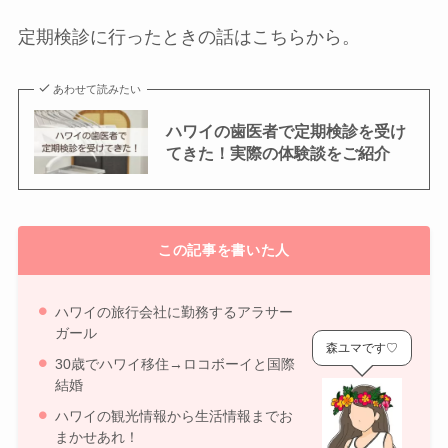
定期検診に行ったときの話はこちらから。
あわせて読みたい
ハワイの歯医者で定期検診を受け
てきた！実際の体験談をご紹介
この記事を書いた人
ハワイの旅行会社に勤務するアラサー
ガール
森ユマです♡
30歳でハワイ移住→ロコボーイと国際
結婚
ハワイの観光情報から生活情報までお
まかせあれ！