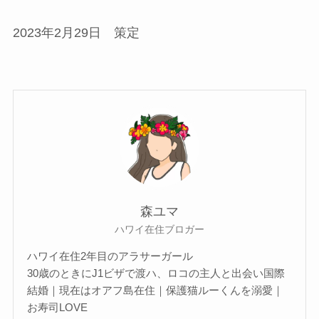
2023年2月29日 策定
森ユマ
ハワイ在住ブロガー
ハワイ在住2年目のアラサーガール
30歳のときにJ1ビザで渡ハ、ロコの主人と出会い国際
結婚｜現在はオアフ島在住｜保護猫ルーくんを溺愛｜
お寿司LOVE