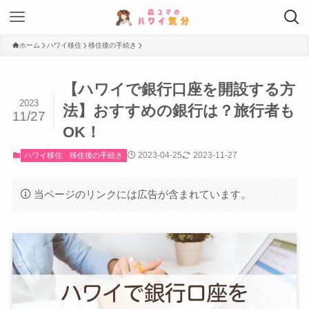
ホーム
ハワイ移住
移住後の手続き
【ハワイで銀行口座を開設する方
2023
法】おすすめの銀行は？旅行者も
11/27
OK！
2023-04-25
2023-11-27
ハワイ移住
移住後の手続き
当ページのリンクには広告が含まれています。