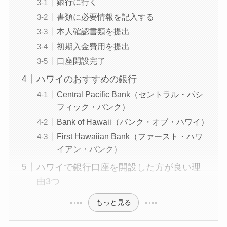
銀行に行く
書類に必要情報を記入する
本人確認書類を提出
初期入金費用を提出
口座開設完了
ハワイのおすすめの銀行
Central Pacific Bank（セントラル・パシ
フィック・バンク）
Bank of Hawaii（バンク・オブ・ハワイ）
First Hawaiian Bank（ファースト・ハワ
イアン・バンク）
ハワイで銀行口座を開設した方が良い理
由3つ
もっと見る