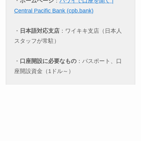
・
ホームページ
：
ハワイで口座を開く |
Central Pacific Bank (cpb.bank)
・
日本語対応支店
：ワイキキ支店（日本人
スタッフが常駐）
・
口座開設に必要なもの
：パスポート、口
座開設資金（1ドル～）