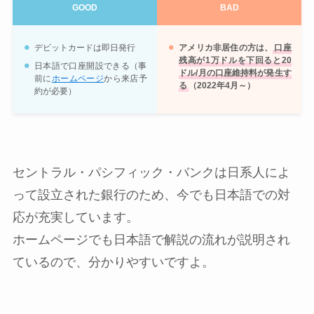
GOOD
BAD
デビットカードは即日発行
アメリカ非居住の方は、
口座
残高が1万ドルを下回ると20
日本語で口座開設できる（事
ドル/月の口座維持料が発生す
前に
ホームページ
から来店予
る
（2022年4月～）
約が必要）
セントラル・パシフィック・バンクは日系人によ
って設立された銀行のため、今でも日本語での対
応が充実しています。
ホームページでも日本語で解説の流れが説明され
ているので、分かりやすいですよ。