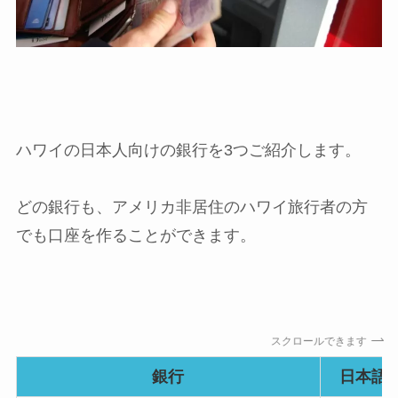
ハワイの日本人向けの銀行を3つご紹介します。
どの銀行も、アメリカ非居住のハワイ旅行者の方
でも口座を作ることができます。
スクロールできます
銀行
日本語