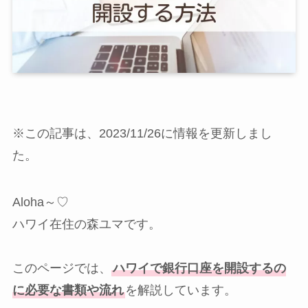
※この記事は、2023/11/26に情報を更新しまし
た。
Aloha～♡
ハワイ在住の森ユマです。
このページでは、
ハワイで銀行口座を開設するの
に必要な書類や流れ
を解説しています。