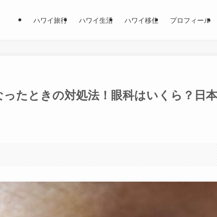
ハワイ旅行
ハワイ生活
ハワイ移住
プロフィール
なったときの対処法！眼科はいくら？日