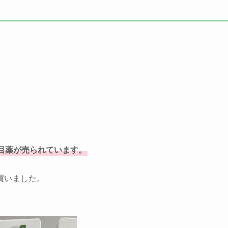
目薬が売られています。
買いました。