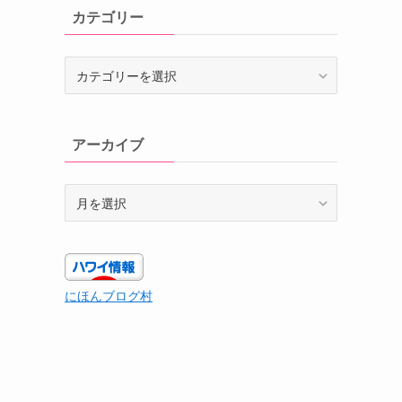
カテゴリー
カ
テ
ゴ
リ
アーカイブ
ー
ア
ー
カ
イ
ブ
にほんブログ村