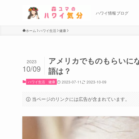
ハワイ情報ブログ
ホーム
ハワイ生活
健康
アメリカでものもらいに
2023
10/09
語は？
ハワイ生活
健康
2023-07-11
2023-10-09
当ページのリンクには広告が含まれています。