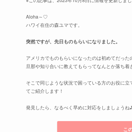
※この記事は、2023年10月8日に情報を更新しま
Aloha～♡
ハワイ在住の森ユマです。
突然ですが、先日ものもらいになりました。
アメリカでものもらいになったのは初めてだった
旦那や知り合いに教えてもらってなんとか落ち着
そこで同じような状況で困っている方のお役に立
てご紹介します！
発見したら、なるべく早めに対応をしましょうね
こ