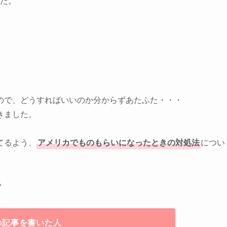
した。
ので、どうすればいいのか分からずあたふた・・・
きました。
てるよう、
アメリカでものもらいになったときの対処法
につい
♪
の記事を書いた人