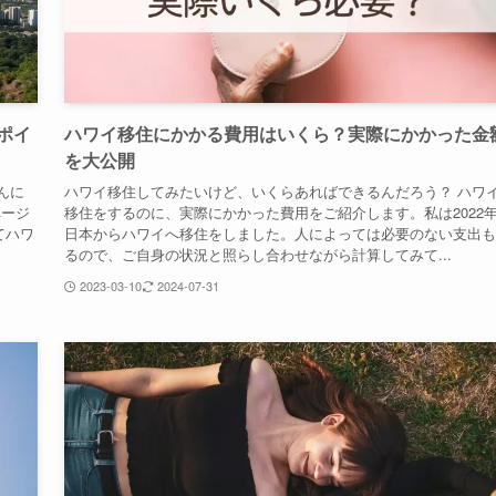
ポイ
ハワイ移住にかかる費用はいくら？実際にかかった金
を大公開
んに
ハワイ移住してみたいけど、いくらあればできるんだろう？ ハワ
ページ
移住をするのに、実際にかかった費用をご紹介します。私は2022
てハワ
日本からハワイへ移住をしました。人によっては必要のない支出も
るので、ご自身の状況と照らし合わせながら計算してみて...
2023-03-10
2024-07-31