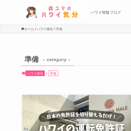
ハワイ情報ブログ
ホーム
ハワイ移住
準備
準備
– category –
ハワイ移住
準備