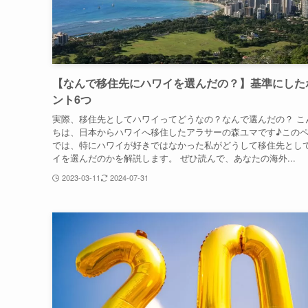
【なんで移住先にハワイを選んだの？】基準にした
ント6つ
実際、移住先としてハワイってどうなの？なんで選んだの？ こ
ちは、日本からハワイへ移住したアラサーの森ユマです♪この
では、特にハワイが好きではなかった私がどうして移住先とし
イを選んだのかを解説します。 ぜひ読んで、あなたの海外...
2023-03-11
2024-07-31