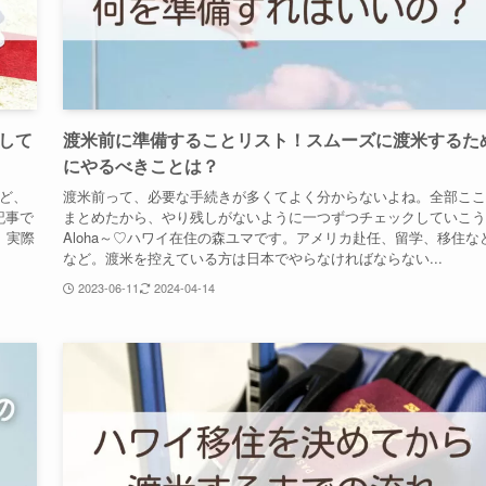
して
渡米前に準備することリスト！スムーズに渡米するた
にやるべきことは？
けど、
渡米前って、必要な手続きが多くてよく分からないよね。全部ここ
記事で
まとめたから、やり残しがないように一つずつチェックしていこう
。実際
Aloha～♡ハワイ在住の森ユマです。アメリカ赴任、留学、移住な
など。渡米を控えている方は日本でやらなければならない...
2023-06-11
2024-04-14