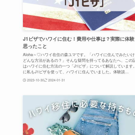
J1ビザでハワイに住む！費用や仕事は？実際に体験
思ったこと
Aloha～♡ハワイ在住の森ユマです。「ハワイに住んでみたい
どんな方法があるの？」そんな疑問を持ってるあなたへ、この
はハワイに住む方法の一つ「J1ビザ」について解説しています
に私もJ1ビザを使って、ハワイに住んでいました。体験談...
2023-10-30
2024-01-31