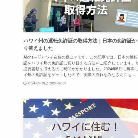
ハワイ州の運転免許証の取得方法｜日本の免許証か
り替えました
Aloha～♡ハワイ在住の森ユマです。この記事では、日本の運
証をハワイ州の免許証に切り替える方法をご紹介しています。
必要書類を揃えるのに時間がかかりました。2024年5月に無事
イ州の免許証をゲットしたので、実際の流れをみなさんにも...
2024-05-19
2024-07-31