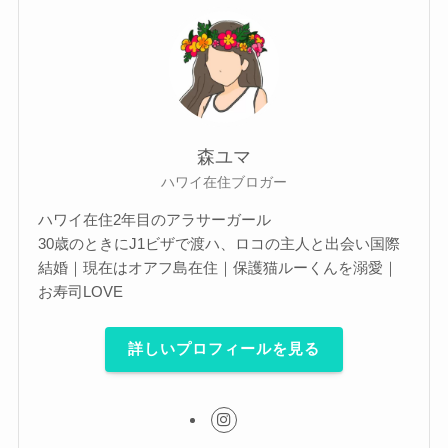
森ユマ
ハワイ在住ブロガー
ハワイ在住2年目のアラサーガール
30歳のときにJ1ビザで渡ハ、ロコの主人と出会い国際
結婚｜現在はオアフ島在住｜保護猫ルーくんを溺愛｜
お寿司LOVE
詳しいプロフィールを見る