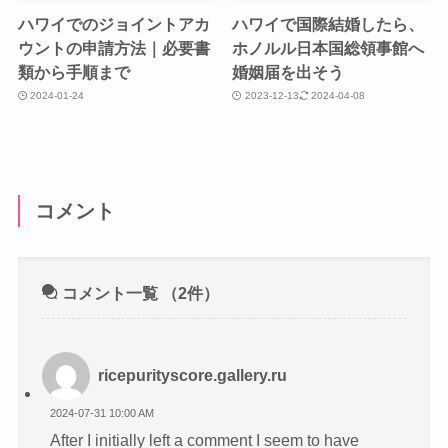
ハワイでのジョイントアカ
ハワイで国際結婚したら、
ウントの申請方法｜必要書
ホノルル日本国総領事館へ
類から手順まで
婚姻届を出そう
2024-01-24
2023-12-13
2024-04-08
コメント
コメント一覧
（2件）
ricepurityscore.gallery.ru
2024-07-31 10:00 AM
After I initially left a comment I seem to have