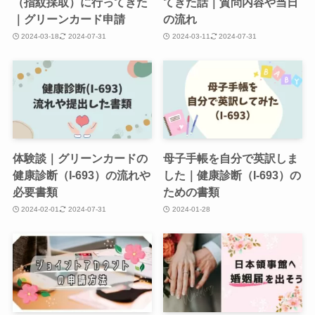
（指紋採取）に行ってきた
てきた話｜質問内容や当日
｜グリーンカード申請
の流れ
2024-03-18
2024-07-31
2024-03-11
2024-07-31
体験談｜グリーンカードの
母子手帳を自分で英訳しま
健康診断（I-693）の流れや
した｜健康診断（I-693）の
必要書類
ための書類
2024-02-01
2024-07-31
2024-01-28