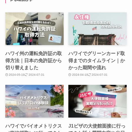
ハワイ州の運転免許証の取
ハワイでグリーンカード取
得方法｜日本の免許証から
得までのタイムライン｜か
切り替えました
かった期間や流れ
2024-05-19
2024-07-31
2024-04-18
2024-07-31
ハワイでバイオメトリクス
J1ビザの大使館面接に行っ