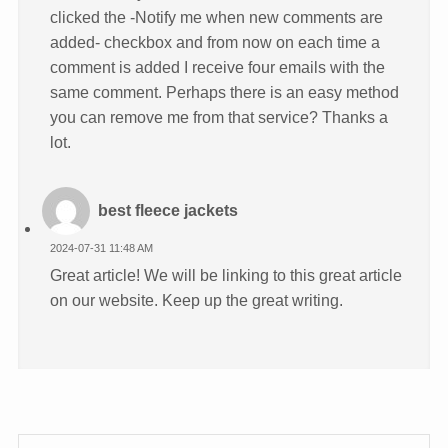
clicked the -Notify me when new comments are
added- checkbox and from now on each time a
comment is added I receive four emails with the
same comment. Perhaps there is an easy method
you can remove me from that service? Thanks a
lot.
best fleece jackets
2024-07-31 11:48 AM
Great article! We will be linking to this great article
on our website. Keep up the great writing.