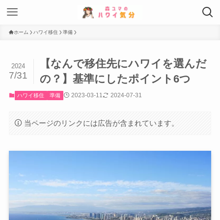
ホーム
ハワイ移住
準備
【なんで移住先にハワイを選んだ
2024
7/31
の？】基準にしたポイント6つ
2023-03-11
2024-07-31
ハワイ移住
準備
当ページのリンクには広告が含まれています。