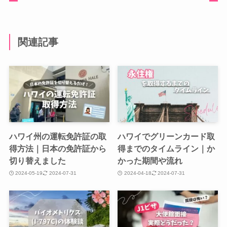
関連記事
ハワイ州の運転免許証の取
ハワイでグリーンカード取
得方法｜日本の免許証から
得までのタイムライン｜か
切り替えました
かった期間や流れ
2024-05-19
2024-07-31
2024-04-18
2024-07-31