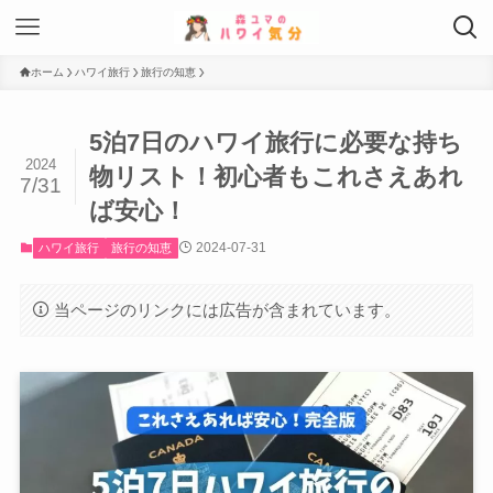
ホーム
ハワイ旅行
旅行の知恵
5泊7日のハワイ旅行に必要な持ち
2024
物リスト！初心者もこれさえあれ
7/31
ば安心！
2024-07-31
ハワイ旅行
旅行の知恵
当ページのリンクには広告が含まれています。