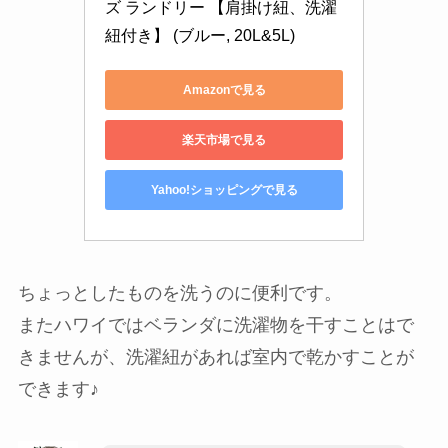
ズ ランドリー 【肩掛け紐、洗濯
紐付き】 (ブルー, 20L&5L)
Amazonで見る
楽天市場で見る
Yahoo!ショッピングで見る
ちょっとしたものを洗うのに便利です。
またハワイではベランダに洗濯物を干すことはで
きませんが、洗濯紐があれば室内で乾かすことが
できます♪