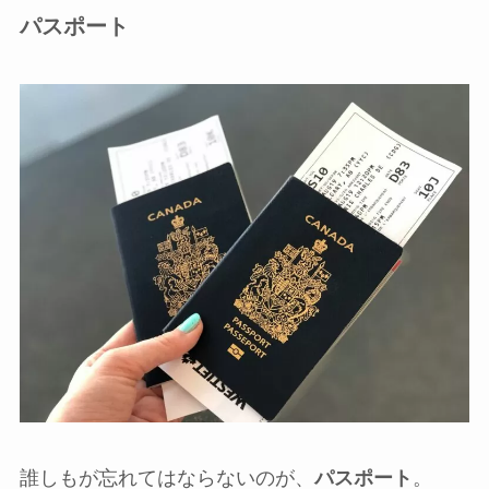
パスポート
誰しもが忘れてはならないのが、
パスポート
。