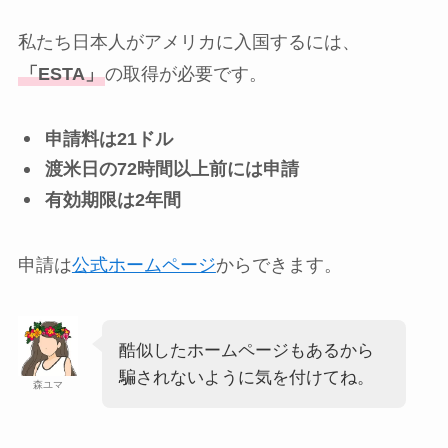
私たち日本人がアメリカに入国するには、
「ESTA」
の取得が必要です。
申請料は21ドル
渡米日の72時間以上前には申請
有効期限は2年間
申請は
公式ホームページ
からできます。
酷似したホームページもあるから
騙されないように気を付けてね。
森ユマ