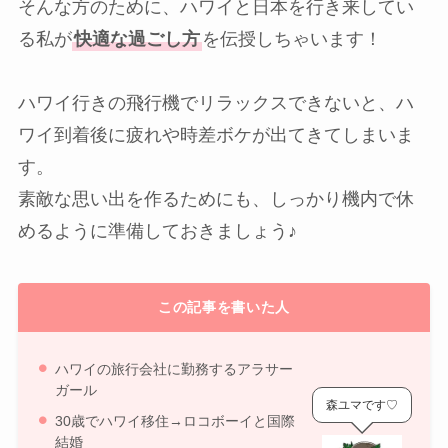
そんな方のために、ハワイと日本を行き来してい
る私が
快適な過ごし方
を伝授しちゃいます！
ハワイ行きの飛行機でリラックスできないと、ハ
ワイ到着後に疲れや時差ボケが出てきてしまいま
す。
素敵な思い出を作るためにも、しっかり機内で休
めるように準備しておきましょう♪
この記事を書いた人
ハワイの旅行会社に勤務するアラサー
ガール
森ユマです♡
30歳でハワイ移住→ロコボーイと国際
結婚