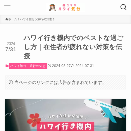
ホーム
ハワイ旅行
旅行の知恵
ハワイ行き機内でのベストな過ご
2024
し方｜在住者が疲れない対策を伝
7/31
授
2024-03-27
2024-07-31
ハワイ旅行
旅行の知恵
当ページのリンクには広告が含まれています。