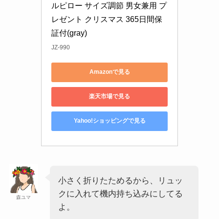
ルピロー サイズ調節 男女兼用 プ
レゼント クリスマス 365日間保
証付(gray)
JZ-990
Amazonで見る
楽天市場で見る
Yahoo!ショッピングで見る
小さく折りたためるから、リュッ
クに入れて機内持ち込みにしてる
森ユマ
よ。