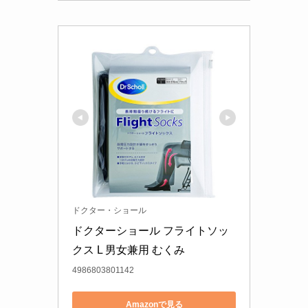
ドクター・ショール
ドクターショール フライトソッ
クス L 男女兼用 むくみ
4986803801142
Amazonで見る