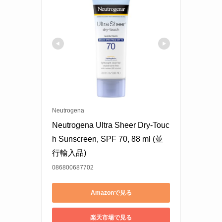
Neutrogena
Neutrogena Ultra Sheer Dry-Touc
h Sunscreen, SPF 70, 88 ml (並
行輸入品)
086800687702
Amazonで見る
楽天市場で見る