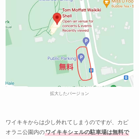
拡大したバージョン
ワイキキからは少し外れてしまうのですが、カピ
オラニ公園内の
ワイキキシェルの駐車場は無料で