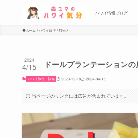
ハワイ情報ブログ
ホーム
ハワイ旅行
観光
2024
ドールプランテーションの
4/15
ハワイ旅行
観光
2023-12-18
2024-04-15
当ページのリンクには広告が含まれています。