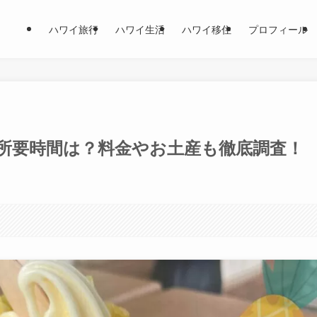
ハワイ旅行
ハワイ生活
ハワイ移住
プロフィール
所要時間は？料金やお土産も徹底調査！