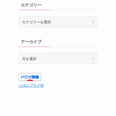
カテゴリー
カ
テ
ゴ
リ
アーカイブ
ー
ア
ー
カ
イ
ブ
にほんブログ村