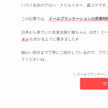
ハワイ在住のアロハ・クリエイター、森ユマです
この記事では、
ドールプランテーションの所要時
日本から来ていた友達夫婦と娘ちゃん（2才）と
ョン
も分かるように書きました♪
細かい部分まで丁寧にご紹介しているので、プラ
てくださいね。
＼ ドールプランテーシ
ツ