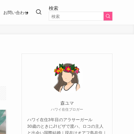
検索
お問い合わせ
森ユマ
ハワイ在住ブロガー
ハワイ在住3年目のアラサーガール
30歳のときにJ1ビザで渡ハ、ロコの主人
と出会い国際結婚｜現在はオアフ島在住｜