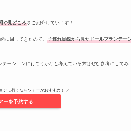
。
間や見どころ
をご紹介しています！
一緒に回ってきたので、
子連れ目線から見たドールプランテー
ンテーションに行こうかなと考えている方はぜひ参考にしてみ
ョンに行くならツアーがおすすめ！ ／
アーを予約する