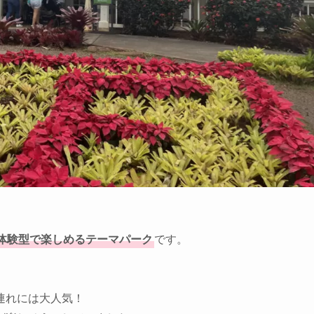
体験型で楽しめるテーマパーク
です。
連れには大人気！