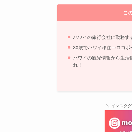
こ
ハワイの旅行会社に勤務す
30歳でハワイ移住→ロコボ
ハワイの観光情報から生活
れ！
＼ インスタ