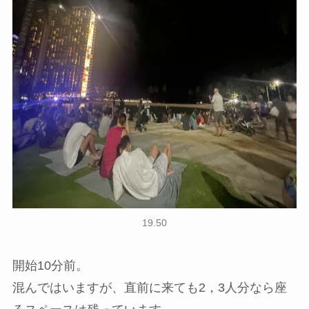
19.50
開始10分前。
混んではいますが、直前に来ても2，3人分なら座