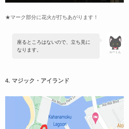
★マーク部分に花火が打ちあがります！
座るところはないので、立ち見に
なります。
ルーくん
4. マジック・アイランド