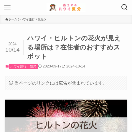
ホーム
ハワイ旅行
観光
ハワイ・ヒルトンの花火が見え
2024
る場所は？在住者のおすすめス
10/14
ポット
2023-09-17
2024-10-14
ハワイ旅行
観光
当ページのリンクには広告が含まれています。