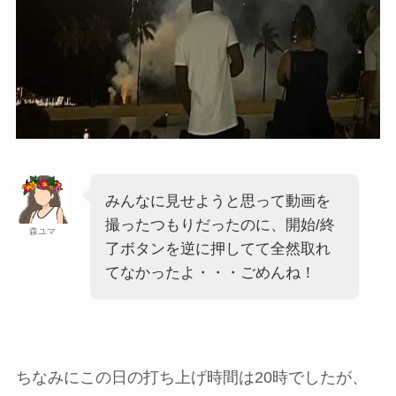
みんなに見せようと思って動画を
撮ったつもりだったのに、開始/終
森ユマ
了ボタンを逆に押してて全然取れ
てなかったよ・・・ごめんね！
ちなみにこの日の打ち上げ時間は20時でしたが、