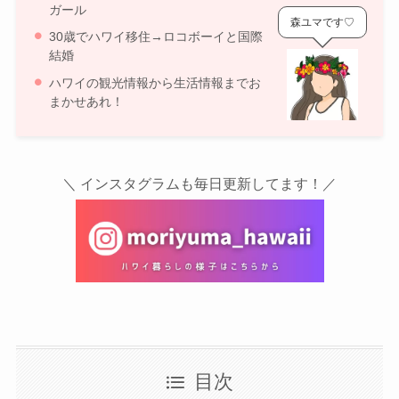
ガール
森ユマです♡
30歳でハワイ移住→ロコボーイと国際
結婚
ハワイの観光情報から生活情報までお
まかせあれ！
＼ インスタグラムも毎日更新してます！／
目次