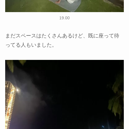
19.00
まだスペースはたくさんあるけど、既に座って待
ってる人もいました。