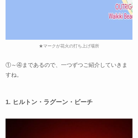
★マークが花火の打ち上げ場所
①～④まであるので、一つずつご紹介していきま
すね。
1. ヒルトン・ラグーン・ビーチ