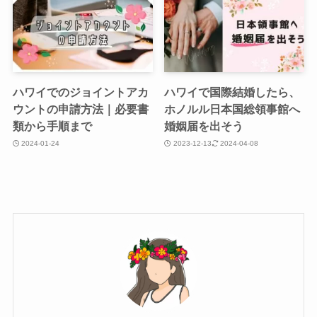
ハワイでのジョイントアカ
ハワイで国際結婚したら、
ウントの申請方法｜必要書
ホノルル日本国総領事館へ
類から手順まで
婚姻届を出そう
2024-01-24
2023-12-13
2024-04-08