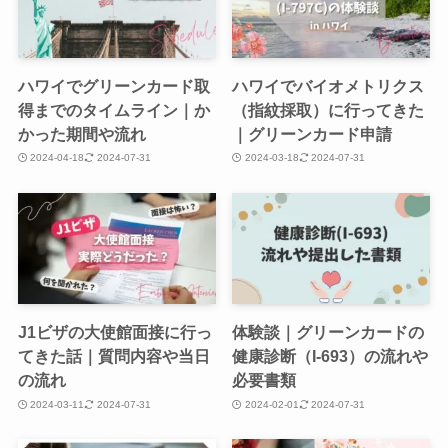
ハワイでグリーンカード取
ハワイでバイオメトリクス
得までのタイムライン｜か
（指紋採取）に行ってきた
かった期間や流れ
｜グリーンカード申請
2024-04-18
2024-07-31
2024-03-18
2024-07-31
J1ビザの大使館面接に行っ
体験談｜グリーンカードの
てきた話｜質問内容や当日
健康診断（I-693）の流れや
の流れ
必要書類
2024-03-11
2024-07-31
2024-02-01
2024-07-31