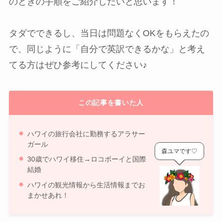
のときの手順をご紹介したいと思います！
タダでできるし、当日は問題なくOKをもらえたの
で、同じように「自分で英訳できるかな」と考え
てる方はぜひ参考にしてください♪
この記事を書いた人
ハワイの旅行会社に勤務するアラサー
ガール
森ユマです♡
30歳でハワイ移住→ロコボーイと国際
結婚
ハワイの観光情報から生活情報までお
まかせあれ！