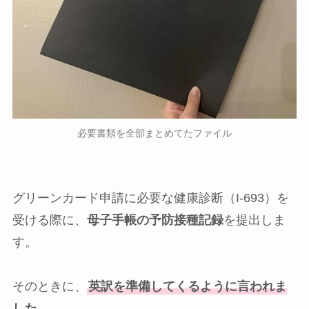
必要書類を全部まとめてたファイル
グリーンカード申請に必要な健康診断（I-693）を
受ける際に、
母子手帳の予防接種記録
を提出しま
す。
そのときに、
英訳を準備してくるように言われま
した。