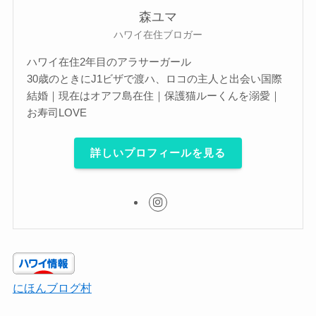
森ユマ
ハワイ在住ブロガー
ハワイ在住2年目のアラサーガール
30歳のときにJ1ビザで渡ハ、ロコの主人と出会い国際
結婚｜現在はオアフ島在住｜保護猫ルーくんを溺愛｜
お寿司LOVE
詳しいプロフィールを見る
にほんブログ村