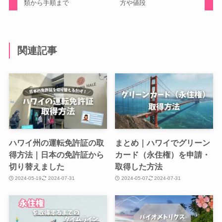
類から手順まで
方や値段
関連記事
ハワイ州の運転免許証の取
まとめ｜ハワイでグリーン
得方法｜日本の免許証から
カード（永住権）を申請・
切り替えました
取得した方法
2024-05-19
2024-07-31
2024-05-07
2024-07-31