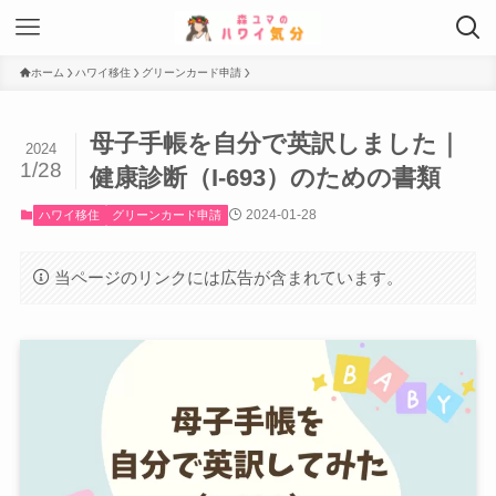
ホーム
ハワイ移住
グリーンカード申請
母子手帳を自分で英訳しました｜
2024
1/28
健康診断（I-693）のための書類
2024-01-28
ハワイ移住
グリーンカード申請
当ページのリンクには広告が含まれています。