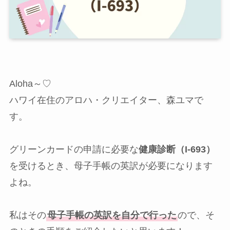
Aloha～♡
ハワイ在住のアロハ・クリエイター、森ユマで
す。
グリーンカードの申請に必要な
健康診断（I-693）
を受けるとき、母子手帳の英訳が必要になります
よね。
私はその
母子手帳の英訳を自分で行った
ので、そ