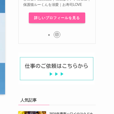
保護猫ルーくんを溺愛｜お寿司LOVE
詳しいプロフィールを見る
人気記事
2024年最新ハワイのマクドナ