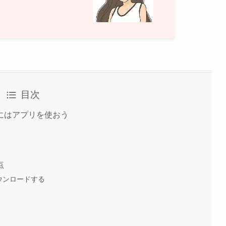
目次
にはアプリを使おう
点
ダウンロードする