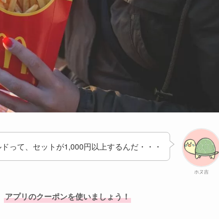
ドって、セットが1,000円以上するんだ・・・
ホヌ吉
、
アプリのクーポンを使いましょう！