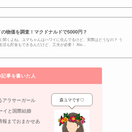
イの物価を調査！マクドナルドで5000円？
く聞くよね。ユマちゃんはハワイに住んでるけど、実際はどうなの？ う
活も貯金もできるんだけど、工夫が必要！ Alo…
の記事を書いた人
森ユマです♡
るアラサーガール
ーイと国際結婚
情報までおまかせあ