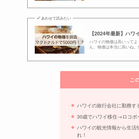
あわせて読みたい
【2024年最新】ハワ
ハワイの物価は高いってよ
ん、物価は本当に高いね。生
こ
ハワイの旅行会社に勤務す
30歳でハワイ移住→ロコボ
ハワイの観光情報から生活
れ！