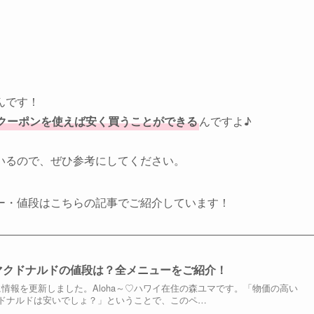
。
んです！
クーポンを使えば安く買うことができる
んですよ♪
いるので、ぜひ参考にしてください。
ー・値段はこちらの記事でご紹介しています！
のマクドナルドの値段は？全メニューをご紹介！
/11に情報を更新しました。Aloha～♡ハワイ在住の森ユマです。「物価の高い
ドナルドは安いでしょ？」ということで、このペ…