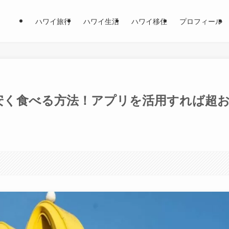
ハワイ旅行
ハワイ生活
ハワイ移住
プロフィール
安く食べる方法！アプリを活用すれば超