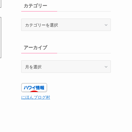
カテゴリー
カ
テ
ゴ
リ
アーカイブ
ー
ア
ー
カ
イ
ブ
にほんブログ村