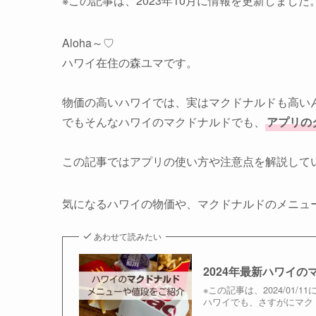
※この記事は、2023年10月に情報を更新しました
Aloha～♡
ハワイ在住の森ユマです。
物価の高いハワイでは、実はマクドナルドも高い
でもそんなハワイのマクドナルドでも、
アプリの
この記事ではアプリの使い方や注意点を解説して
気になるハワイの物価や、マクドナルドのメニュ
あわせて読みたい
2024年最新ハワイ
※この記事は、2024/01
ハワイでも、さすがにマク