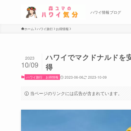
ハワイ情報ブログ
ホーム
ハワイ旅行
お得情報
ハワイでマクドナルドを
2023
10/09
得
ハワイ旅行
お得情報
2023-06-06
2023-10-09
当ページのリンクには広告が含まれています。