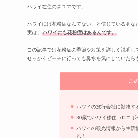
ハワイ在住の森ユマです。
ハワイには花粉症なんてない、と信じているあな
実は、
ハワイにも花粉症はあるんです。
この記事では花粉症の季節や対策を詳しく説明し
せっかくビーチに行っても鼻水を気にしていたら
こ
ハワイの旅行会社に勤務す
30歳でハワイ移住→ロコボ
ハワイの観光情報から生活
れ！