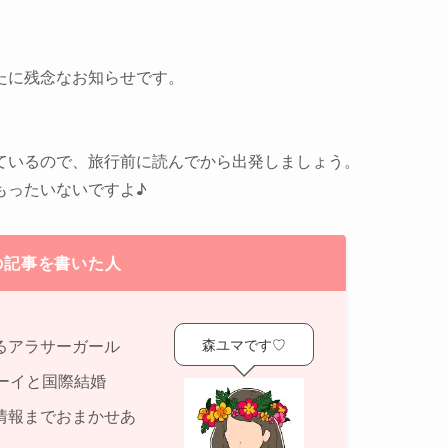
たに残念なお知らせです。
ているので、旅行前に読んでから出発しましょう。
もったいないですよ♪
の記事を書いた人
森ユマです♡
るアラサーガール
ーイと国際結婚
情報までおまかせあ