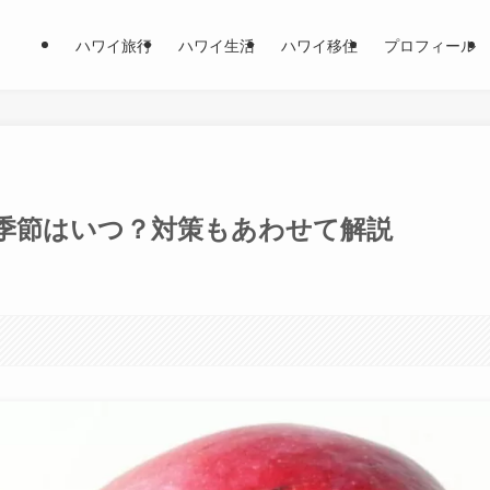
ハワイ旅行
ハワイ生活
ハワイ移住
プロフィール
季節はいつ？対策もあわせて解説