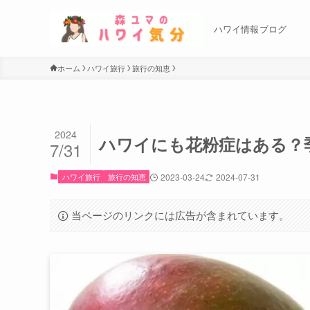
ハワイ情報ブログ
ホーム
ハワイ旅行
旅行の知恵
2024
ハワイにも花粉症はある？
7/31
ハワイ旅行
旅行の知恵
2023-03-24
2024-07-31
当ページのリンクには広告が含まれています。