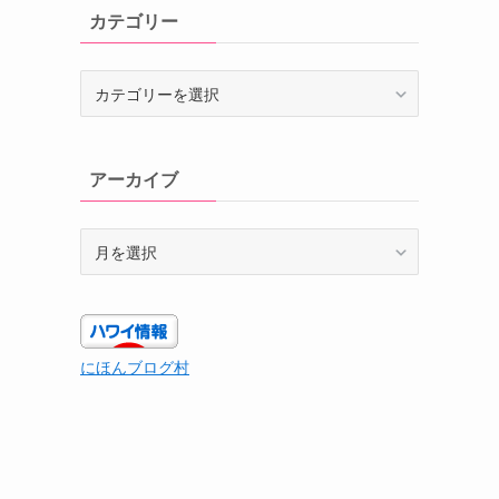
カテゴリー
カ
テ
ゴ
リ
アーカイブ
ー
ア
ー
カ
イ
ブ
にほんブログ村