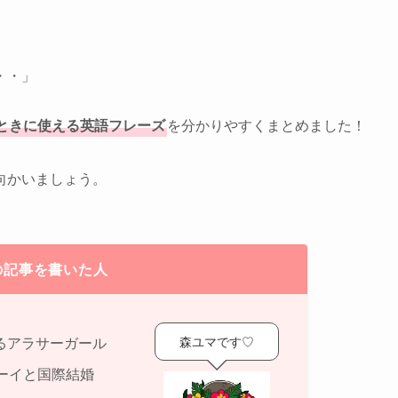
・・」
ときに使える英語フレーズ
を分かりやすくまとめました！
向かいましょう。
の記事を書いた人
森ユマです♡
るアラサーガール
ーイと国際結婚