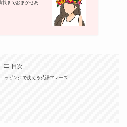
情報までおまかせあ
目次
ショッピングで使える英語フレーズ