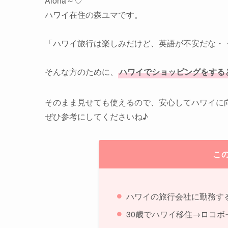
Aloha～♡
ハワイ在住の森ユマです。
「ハワイ旅行は楽しみだけど、英語が不安だな・
そんな方のために、
ハワイでショッピングをする
そのまま見せても使えるので、安心してハワイに
ぜひ参考にしてくださいね♪
こ
ハワイの旅行会社に勤務す
30歳でハワイ移住→ロコボ