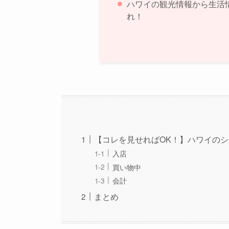
ハワイの観光情報から生活
れ！
【コレを見せればOK！】ハワイの
入店
買い物中
会計
まとめ