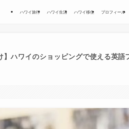
ハワイ旅行
ハワイ生活
ハワイ移住
プロフィール
け】ハワイのショッピングで使える英語