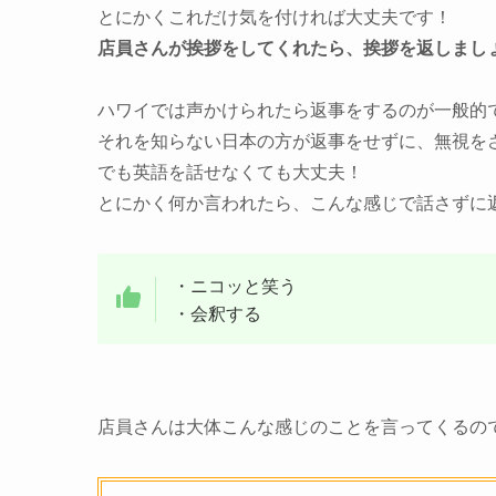
とにかくこれだけ気を付ければ大丈夫です！
店員さんが挨拶をしてくれたら、挨拶を返しまし
ハワイでは声かけられたら返事をするのが一般的
それを知らない日本の方が返事をせずに、無視を
でも英語を話せなくても大丈夫！
とにかく何か言われたら、こんな感じで話さずに
・ニコッと笑う
・会釈する
店員さんは大体こんな感じのことを言ってくるの