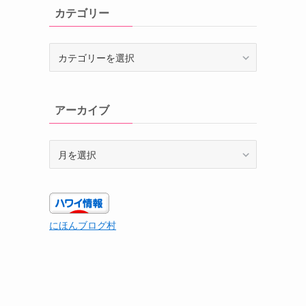
カテゴリー
カ
テ
ゴ
リ
アーカイブ
ー
ア
ー
カ
イ
ブ
にほんブログ村