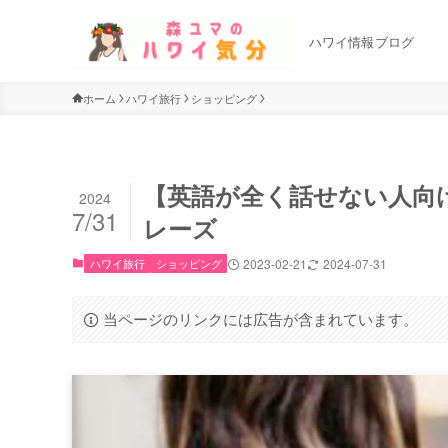
ハワイ情報ブログ
ホーム
ハワイ旅行
ショッピング
【英語が全く話せない人向
2024
7/31
レーズ
ハワイ旅行
ショッピング
2023-02-21
2024-07-31
当ページのリンクには広告が含まれています。