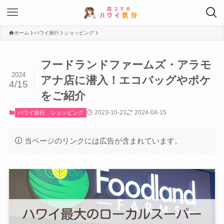
ホーム
ハワイ旅行
ショッピング
フードランドファームズ・アラモ
2024
アナ店に潜入！エコバッグやポケ
4/15
をご紹介
2023-10-23
2024-04-15
ハワイ旅行
ショッピング
当ページのリンクには広告が含まれています。