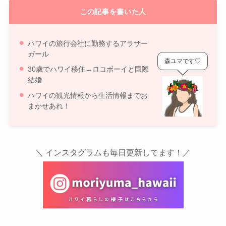
この記事を書いた人
ハワイの旅行会社に勤務するアラサー
ガール
森ユマです♡
30歳でハワイ移住→ロコボーイと国際
結婚
ハワイの観光情報から生活情報までお
まかせあれ！
＼ インスタグラムも毎日更新してます！／