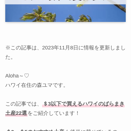
※この記事は、2023年11月8日に情報を更新しまし
た。
Aloha～♡
ハワイ在住の森ユマです。
この記事では、
＄3以下で買えるハワイのばらまき
土産22選
をご紹介しています！