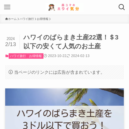
ホーム
ハワイ旅行
お得情報
ハワイのばらまき土産22選！＄3
2024
2/13
以下の安くて人気のお土産
2023-10-22
2024-02-13
ハワイ旅行
お得情報
当ページのリンクには広告が含まれています。