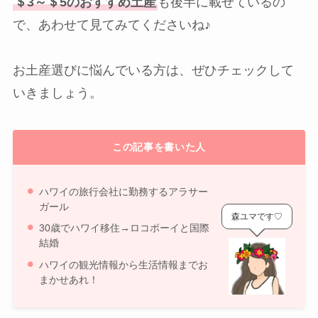
＄3～＄5のおすすめ土産
も後半に載せているの
で、あわせて見てみてくださいね♪
お土産選びに悩んでいる方は、ぜひチェックして
いきましょう。
この記事を書いた人
ハワイの旅行会社に勤務するアラサー
ガール
森ユマです♡
30歳でハワイ移住→ロコボーイと国際
結婚
ハワイの観光情報から生活情報までお
まかせあれ！