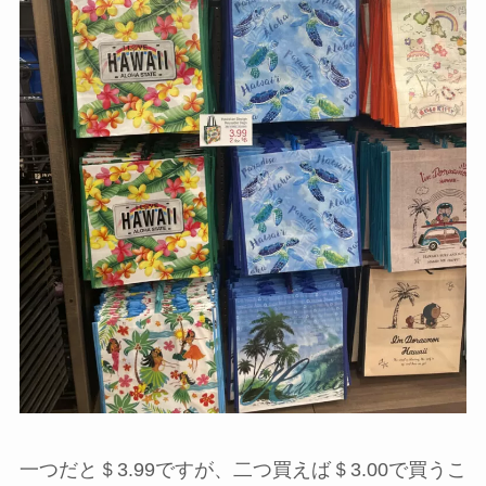
一つだと＄3.99ですが、二つ買えば＄3.00で買うこ