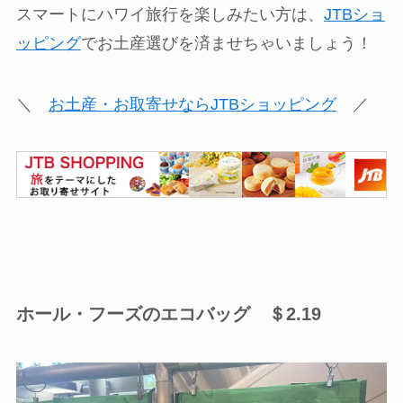
スマートにハワイ旅行を楽しみたい方は、
JTBショ
ッピング
でお土産選びを済ませちゃいましょう！
＼
お土産・お取寄せならJTBショッピング
／
ホール・フーズのエコバッグ ＄2.19