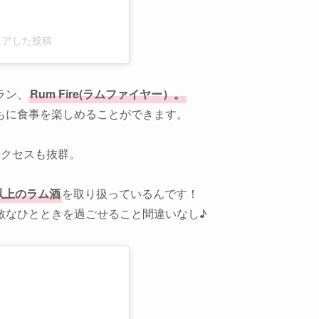
i)がシェアした投稿
ラン、
Rum Fire(ラムファイヤー）。
もに食事を楽しめることができます。
アクセスも抜群。
類以上のラム酒
を取り扱っているんです！
敵なひとときを過ごせること間違いなし♪