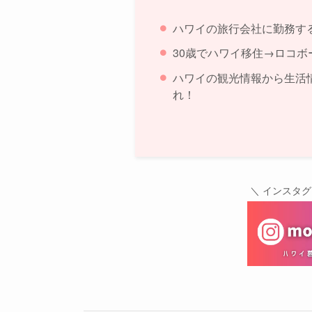
ハワイの旅行会社に勤務す
30歳でハワイ移住→ロコボ
ハワイの観光情報から生活
れ！
＼ インスタ