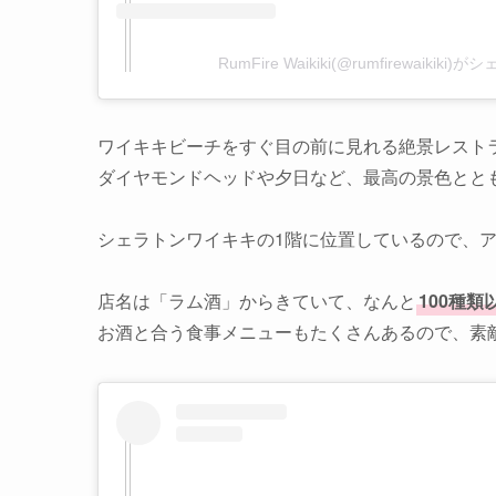
RumFire Waikiki(@rumfirewaikik
ワイキキビーチをすぐ目の前に見れる絶景レスト
ダイヤモンドヘッドや夕日など、最高の景色とと
シェラトンワイキキの1階に位置しているので、
店名は「ラム酒」からきていて、なんと
100種
お酒と合う食事メニューもたくさんあるので、素