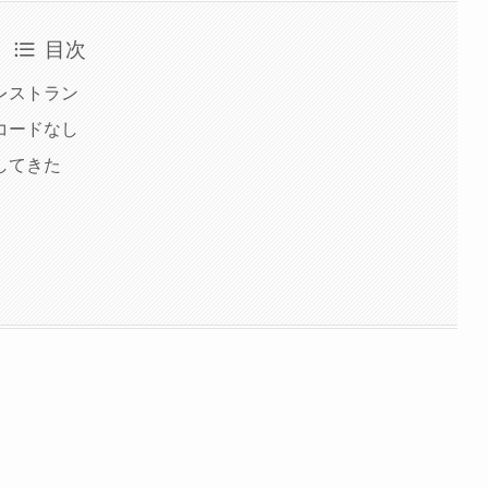
目次
レストラン
コードなし
してきた