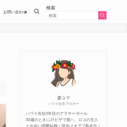
検索
お問い合わせ
森ユマ
ハワイ在住ブロガー
ハワイ在住3年目のアラサーガール
30歳のときにJ1ビザで渡ハ、ロコの主人
と出会い国際結婚｜現在はオアフ島在住｜