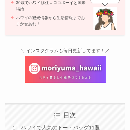
30歳でハワイ移住→ロコボーイと国際
結婚
ハワイの観光情報から生活情報までお
まかせあれ！
＼ インスタグラムも毎日更新してます！／
目次
ハワイで人気のトートバッグ11選