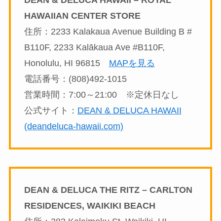
HAWAIIAN CENTER STORE
住所：2233 Kalakaua Avenue Building B #
B110F, 2233 Kalākaua Ave #B110F,
Honolulu, HI 96815
MAPを見る
電話番号：(808)492-1015
営業時間：7:00～21:00 ※定休日なし
公式サイト：
DEAN & DELUCA HAWAII
(deandeluca-hawaii.com)
DEAN & DELUCA THE RITZ – CARLTON
RESIDENCES, WAIKIKI BEACH