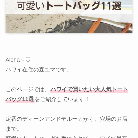
Aloha～♡
ハワイ在住の森ユマです。
このページでは、
ハワイで買いたい大人気トート
バッグ11選
をご紹介しています！
定番のディーンアンドデルーカから、穴場のお店
まで。