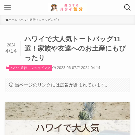
ホーム
ハワイ旅行
ショッピング
ハワイで大人気トートバッグ11
2024
選！家族や友達へのお土産にもぴ
4/14
ったり
2023-06-07
2024-04-14
ハワイ旅行
ショッピング
当ページのリンクには広告が含まれています。