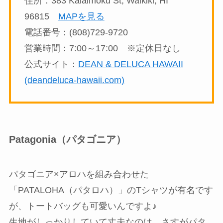
住所：383 Kalaimoku St, Waikiki, HI
96815
MAPを見る
電話番号：(808)729-9720
営業時間：7:00～17:00 ※定休日なし
公式サイト：
DEAN & DELUCA HAWAII
(deandeluca-hawaii.com)
Patagonia（パタゴニア）
パタゴニア×アロハを組み合わせた
「PATALOHA（パタロハ）」のTシャツが有名です
が、トートバッグも可愛いんですよ♪
生地がしっかりしていて丈夫なのは、さすがパタ