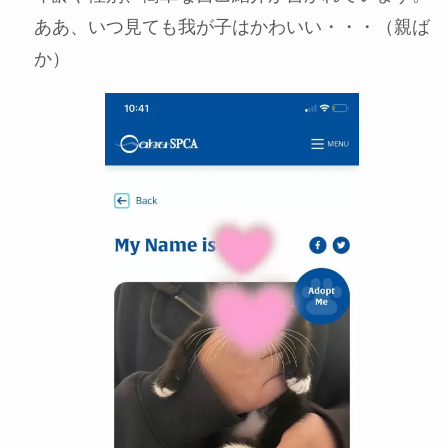
ああ、いつ見ても我が子はかわいい・・・（親ば
か）