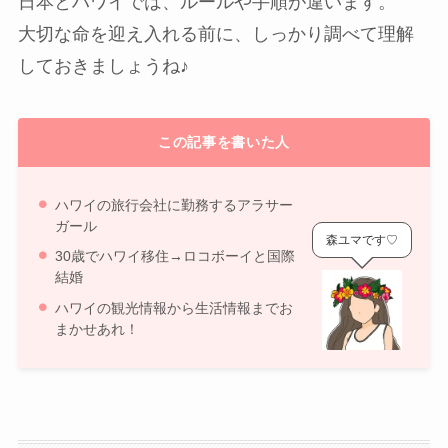
日本とハワイでは、ルールや手順が違います。
大切な命を迎え入れる前に、しっかり調べて理解
しておきましょうね♪
この記事を書いた人
ハワイの旅行会社に勤務するアラサー
ガール
森ユマです♡
30歳でハワイ移住→ロコボーイと国際
結婚
ハワイの観光情報から生活情報までお
まかせあれ！