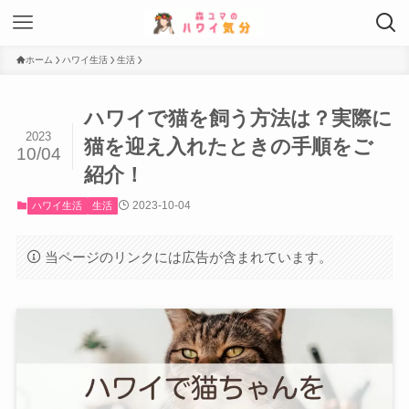
ホーム
ハワイ生活
生活
ハワイで猫を飼う方法は？実際に
2023
猫を迎え入れたときの手順をご
10/04
紹介！
2023-10-04
ハワイ生活
生活
当ページのリンクには広告が含まれています。