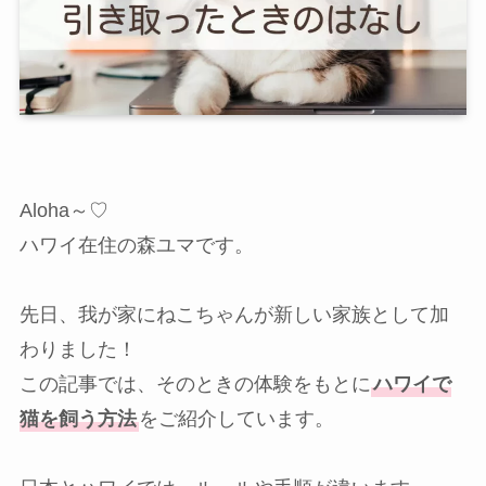
Aloha～♡
ハワイ在住の森ユマです。
先日、我が家にねこちゃんが新しい家族として加
わりました！
この記事では、そのときの体験をもとに
ハワイで
猫を飼う方法
をご紹介しています。