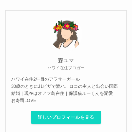
森ユマ
ハワイ在住ブロガー
ハワイ在住2年目のアラサーガール
30歳のときにJ1ビザで渡ハ、ロコの主人と出会い国際
結婚｜現在はオアフ島在住｜保護猫ルーくんを溺愛｜
お寿司LOVE
詳しいプロフィールを見る