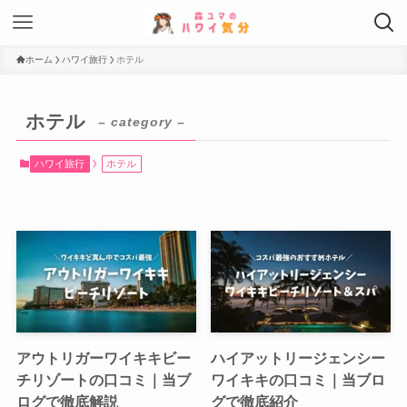
ホーム
ハワイ旅行
ホテル
ホテル
– category –
ハワイ旅行
ホテル
アウトリガーワイキキビー
ハイアットリージェンシー
チリゾートの口コミ｜当ブ
ワイキキの口コミ｜当ブロ
ログで徹底解説
グで徹底紹介